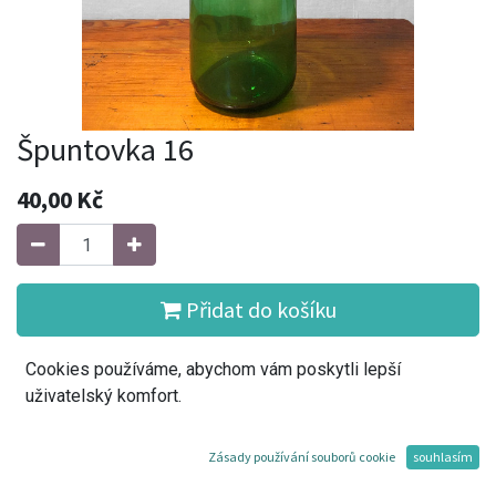
Špuntovka 16
40,00
Kč
Přidat do košíku
Cookies používáme, abychom vám poskytli lepší
Koupit
uživatelský komfort.
Přidat do seznamu přání
Zásady používání souborů cookie
souhlasím