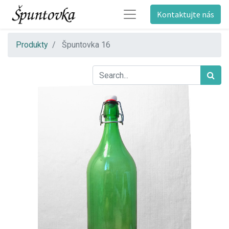
Kontaktujte nás
Produkty
Špuntovka 16